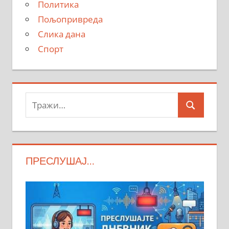
Политика
Пољопривреда
Слика дана
Спорт
Тражи:
Search
ПРЕСЛУШАЈ…