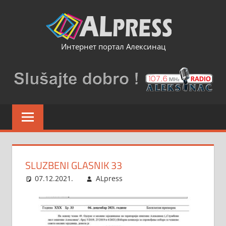
Skip
to
content
Интернет портал Алексинац
SLUZBENI GLASNIK 33
07.12.2021.
ALpress