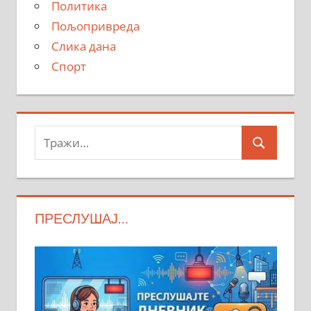
Политика
Пољопривреда
Слика дана
Спорт
Тражи:
Search
ПРЕСЛУШАЈ…