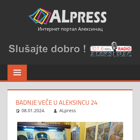
Skip
to
content
Интернет портал Алексинац
BADNJE VEČE U ALEKSINCU 24
08.01.2024.
ALpress