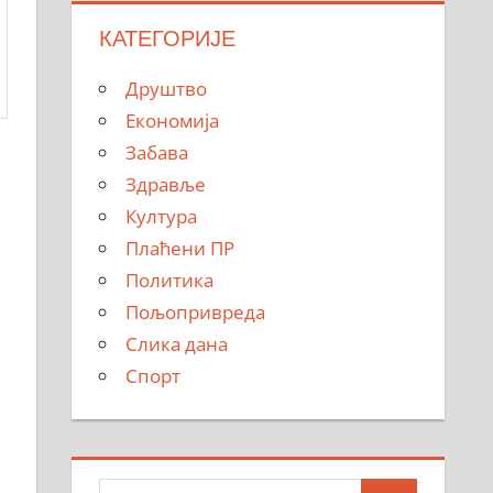
КАТЕГОРИЈЕ
Друштво
Економија
Забава
Здравље
Култура
Плаћени ПР
Политика
Пољопривреда
Слика дана
Спорт