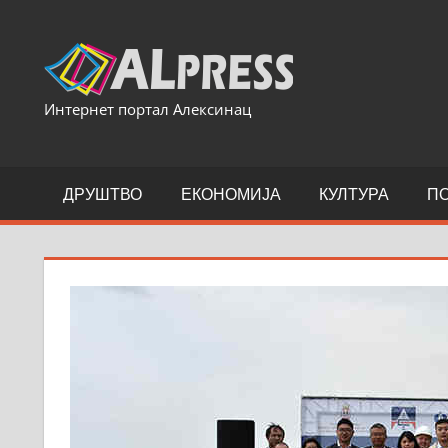
Skip
to
content
Интернет портал Алексинац
ДРУШТВО
ЕКОНОМИЈА
КУЛТУРА
П