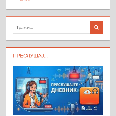
Тражи:
Search
ПРЕСЛУШАЈ…