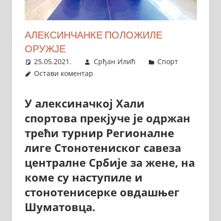
АЛЕКСИНЧАНКЕ ПОЛОЖИЛЕ
ОРУЖЈЕ
25.05.2021.
Срђан Илић
Спорт
Остави коментар
У алексиначкој Хали
спортова прекјуче је одржан
трећи турнир Регионалне
лиге Стонотениског савеза
централне Србије за жене, на
коме су наступиле и
стонотенисерке овдашњег
Шуматовца.