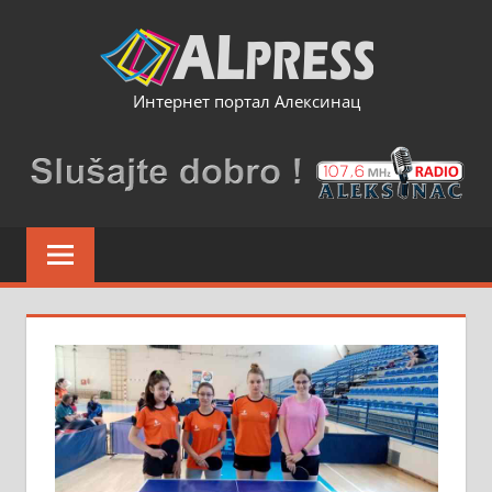
Skip
to
content
Интернет портал Алексинац