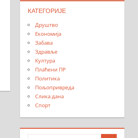
КАТЕГОРИЈЕ
Друштво
Економија
Забава
Здравље
Култура
Плаћени ПР
Политика
Пољопривреда
Слика дана
Спорт