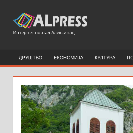
Skip
to
content
Интернет портал Алексинац
ДРУШТВО
ЕКОНОМИЈА
КУЛТУРА
П