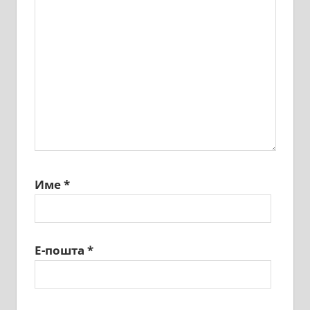
Име
*
Е-пошта
*