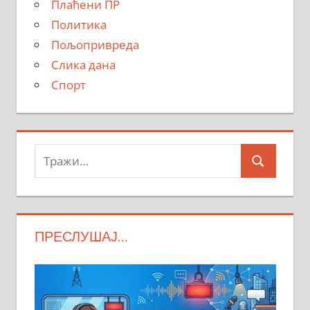
Плаћени ПР
Политика
Пољопривреда
Слика дана
Спорт
Тражи:
Search
ПРЕСЛУШАЈ…