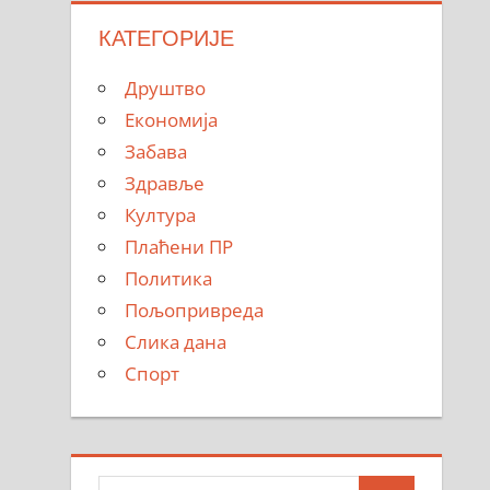
КАТЕГОРИЈЕ
Друштво
Економија
Забава
Здравље
Култура
Плаћени ПР
Политика
Пољопривреда
Слика дана
Спорт