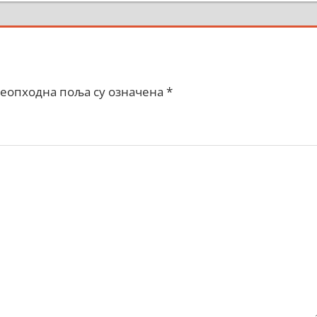
еопходна поља су означена
*