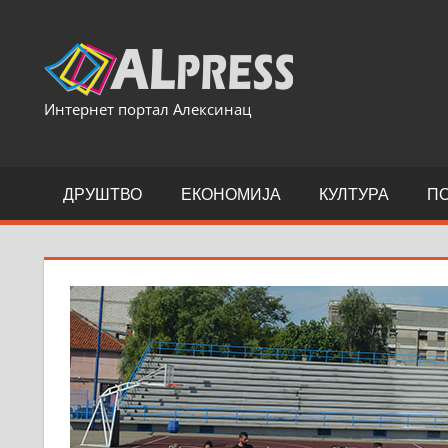
Skip
to
content
Интернет портал Алексинац
ДРУШТВО
ЕКОНОМИЈА
КУЛТУРА
П