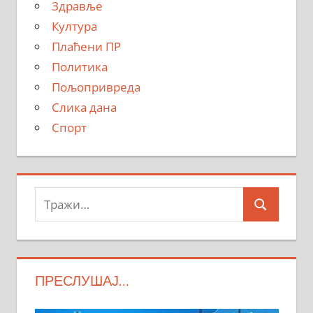
Здравље
Култура
Плаћени ПР
Политика
Пољопривреда
Слика дана
Спорт
Тражи:
Search
ПРЕСЛУШАЈ…