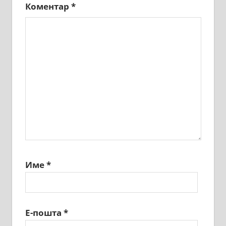
Коментар
*
Име
*
Е-пошта
*