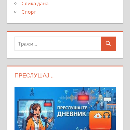
Слика дана
Спорт
Тражи:
Search
ПРЕСЛУШАЈ…