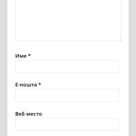
Име
*
Е-пошта
*
Веб место