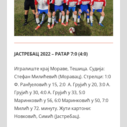
ЈАСТРЕБАЦ 2022 – РАТАР 7:0 (4:0)
Игралиште крај Мораве, Тешица. Судија:
Стефан Милићевић (Моравац). Стрелци: 1:0
Ф. Ранђеловић у 15, 2:0 А. Грујић у 20, 3:0 А.
Грујић у 30, 4:0 А. Грујић у 33, 5:0
Маринковић у 56, 6:0 Маринковић у 50, 7:0
Милић у 72. минуту. Жути картони:
Новковић, Симић (Јастребац).