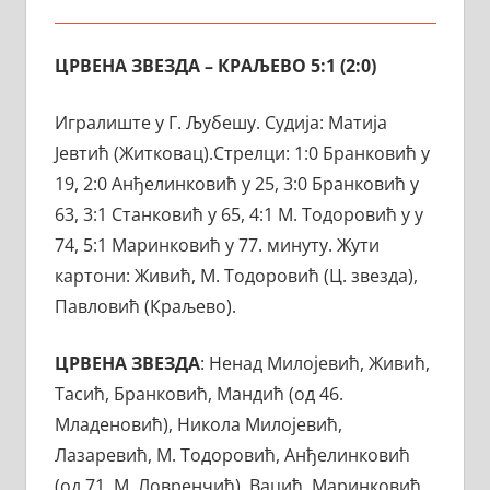
ЦРВЕНА ЗВЕЗДА – КРАЉЕВО 5:1 (2:0)
Игралиште у Г. Љубешу. Судија: Матија
Јевтић (Житковац).Стрелци: 1:0 Бранковић у
19, 2:0 Анђелинковић у 25, 3:0 Бранковић у
63, 3:1 Станковић у 65, 4:1 М. Тодоровић у у
74, 5:1 Маринковић у 77. минуту. Жути
картони: Живић, М. Тодоровић (Ц. звезда),
Павловић (Краљево).
ЦРВЕНА ЗВЕЗДА
: Ненад Милојевић, Живић,
Тасић, Бранковић, Мандић (од 46.
Младеновић), Никола Милојевић,
Лазаревић, М. Тодоровић, Анђелинковић
(од 71. М. Ловренчић), Вацић, Маринковић.