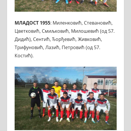
МЛАДОСТ 1955
: Миленковић, Стевановић,
Цветковић, Смиљковић, Милошевић (од 57.
Дидић), Сентић, Ђорђевић, Живковић,
Трифуновић, Лазић, Петровић (од 57.
Костић).