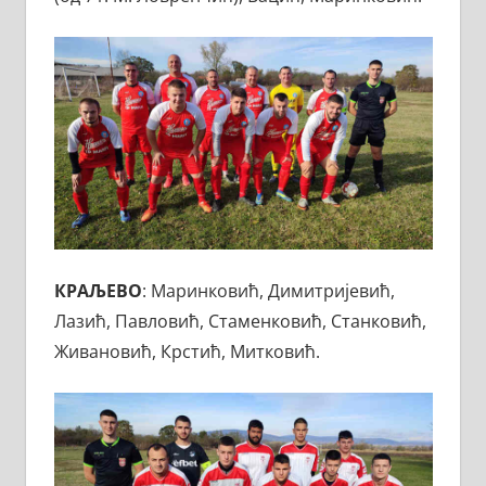
КРАЉЕВО
: Маринковић, Димитријевић,
Лазић, Павловић, Стаменковић, Станковић,
Живановић, Крстић, Митковић.