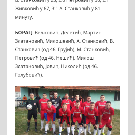
Живковић у 67, 3:1 А. Станковић у 81.
минуту.
БОРАЦ
: Вељковић, Делетић, Мартин
Златановић, Милошевић, А. Станковић, В.
Станковић (од 46. Грујић), М. Станковић,
Петровић (од 46. Нешић), Милош
Златановић, Јовић, Николић (од 46.
Голубовић).