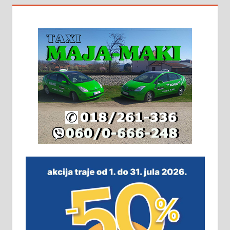
На продају кућа у Алексинцу,
београдски друм. Две одвојене
стамбене целине једна уз другу.
2х150м2, две гараже, централно
грејање на гас и дрва. Две
адресе. 063/71-74-023
Издајем комплетно опремљену
халу на Житковачком путу, на
плацу површине око 7 ари.
064/321-80-51; 063/102-35-25
На продају легализована, нова,
незавршена кућа површине 160
м2 са плацем од 8 ари у Зеленом
виру у Алексинцу. Могућа
замена. 064/21-63-584
ПОСЛОВНИ ОГЛАСИ