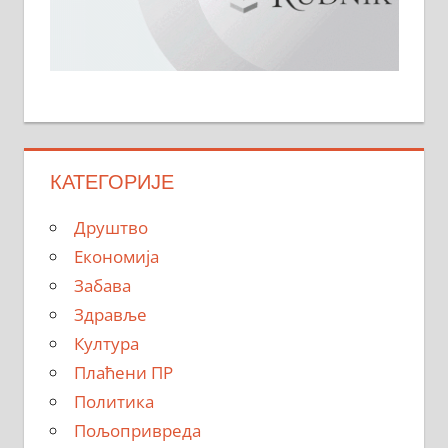
КАТЕГОРИЈЕ
Друштво
Економија
Забава
Здравље
Култура
Плаћени ПР
Политика
Пољопривреда