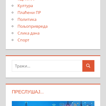
Култура
Плаћени ПР
Политика
Пољопривреда
Слика дана
Спорт
Тражи:
Search
ПРЕСЛУШАЈ…