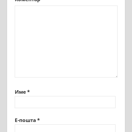
Име
*
Е-пошта
*