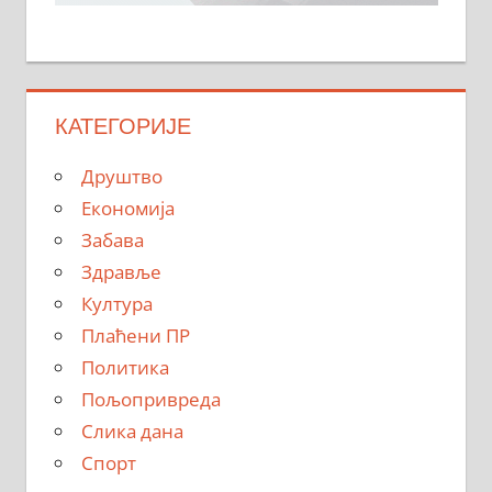
КАТЕГОРИЈЕ
Друштво
Економија
Забава
Здравље
Култура
Плаћени ПР
Политика
Пољопривреда
Слика дана
Спорт