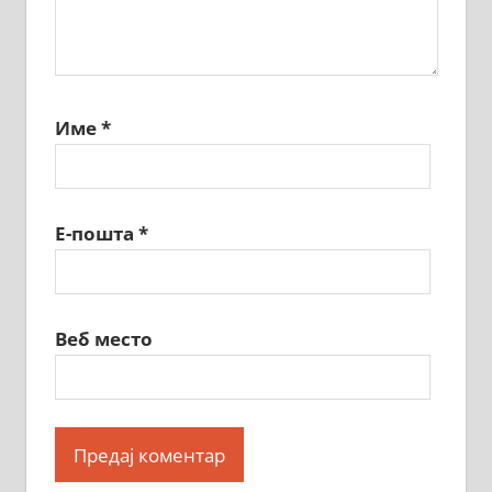
Име
*
Е-пошта
*
Веб место