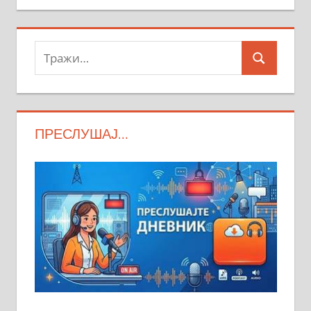
Тражи:
Search
ПРЕСЛУШАЈ…