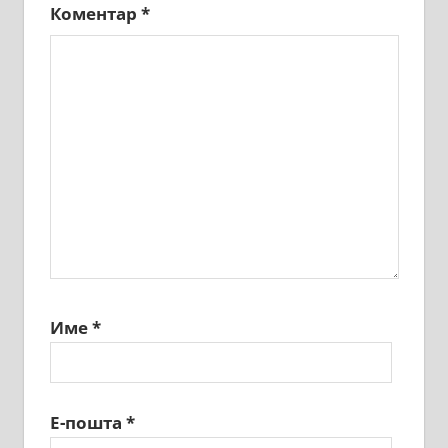
Коментар
*
Име
*
Е-пошта
*