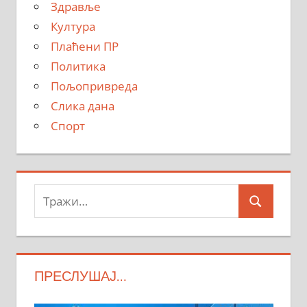
Здравље
Култура
Плаћени ПР
Политика
Пољопривреда
Слика дана
Спорт
Тражи:
Search
ПРЕСЛУШАЈ…