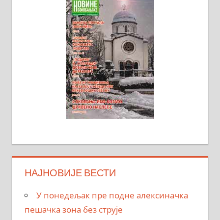
НАЈНОВИЈЕ ВЕСТИ
У понедељак пре подне алексиначка
пешачка зона без струје