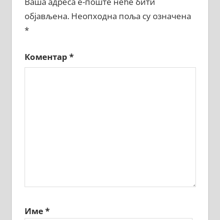
Ваша адреса е-поште неће бити
објављена.
Неопходна поља су означена
*
Коментар
*
Име
*