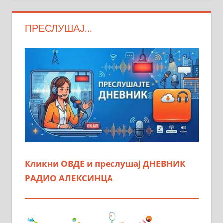
ПРЕСЛУШАЈ…
Кликни ОВДЕ и преслушај ДНЕВНИК
РАДИО АЛЕКСИНЦА