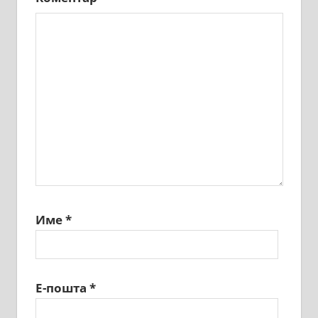
Име
*
Е-пошта
*