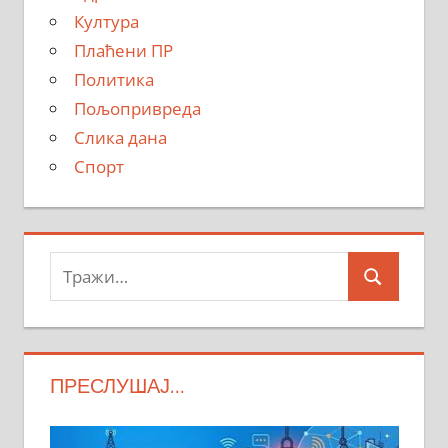
Култура
Плаћени ПР
Политика
Пољопривреда
Слика дана
Спорт
Тражи:
Search
ПРЕСЛУШАЈ…