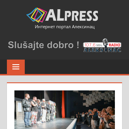
Skip
to
content
Интернет портал Алексинац