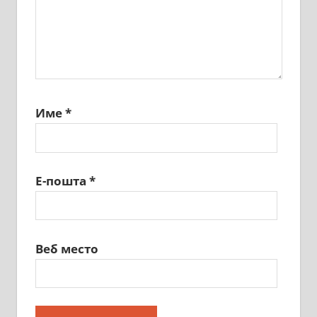
Име
*
Е-пошта
*
Веб место