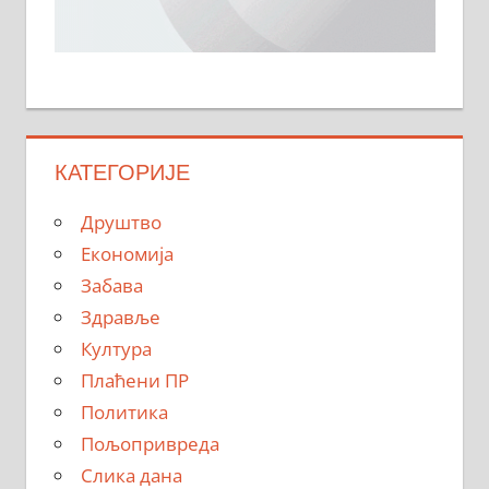
КАТЕГОРИЈЕ
Друштво
Економија
Забава
Здравље
Култура
Плаћени ПР
Политика
Пољопривреда
Слика дана