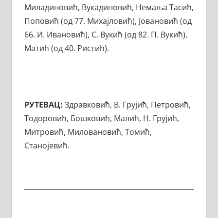
Миладиновић, Вукадиновић, Немања Тасић,
Поповић (од 77. Михајловић), Јовановић (од
66. И. Ивановић), С. Вукић (од 82. П. Вукић),
Матић (од 40. Ристић).
РУТЕВАЦ:
Здравковић, В. Грујић, Петровић,
Тодоровић, Бошковић, Малић, Н. Грујић,
Митровић, Миловановић, Томић,
Станојевић.