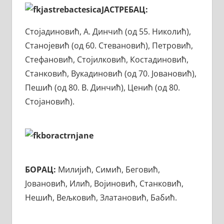
ЈАСТРЕБАЦ:
Стојадиновић, А. Динчић (од 55. Николић),
Станојевић (од 60. Стевановић), Петровић,
Стефановић, Стојилковић, Костадиновић,
Станковић, Вукадиновић (од 70. Јовановић),
Пешић (од 80. В. Динчић), Ценић (од 80.
Стојановић).
БОРАЦ:
Милијић, Симић, Беговић,
Јовановић, Илић, Војиновић, Станковић,
Нешић, Вељковић, Златановић, Бабић.