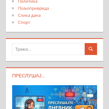
Политика
Пољопривреда
Слика дана
Спорт
Тражи:
Search
ПРЕСЛУШАЈ…