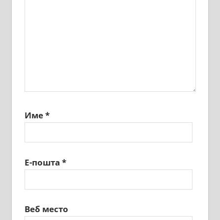
Име
*
Е-пошта
*
Веб место