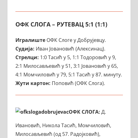
ОФК СЛОГА – РУТЕВАЦ 5:1 (1:1)
Игралиште
ОФК Слоге у Добрујевцу.
Судија:
Иван Јовановић (Алексинац).
Стрелци:
1:0 Тасић у 5, 1:1 Тодоровић у 9,
2:1 Милосављевић у 51, 3:1 Јовановић у 65,
4:1 Момчиловић у 79, 5:1 Тасић у 87. минуту.
Жути картон:
Поповић (ОФК Слога).
ОФК СЛОГА:
Д.
Ивановић, Никола Тасић, Момчиловић,
Милосављевић (од 57. Радојковић),