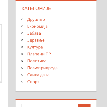
КАТЕГОРИЈЕ
Друштво
Економија
Забава
Здравље
Култура
Плаћени ПР
Политика
Пољопривреда
Слика дана
Спорт