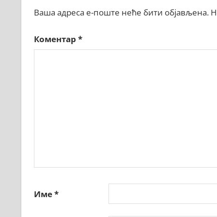
Ваша адреса е-поште неће бити објављена.
Н
Коментар
*
Име
*