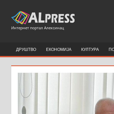
Skip
to
content
Интернет портал Алексинац
ДРУШТВО
ЕКОНОМИЈА
КУЛТУРА
П