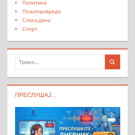
Политика
Пољопривреда
Слика дана
Спорт
Тражи:
Search
ПРЕСЛУШАЈ…