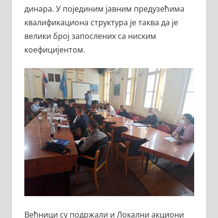
динара. У појединим јавним предузећима
квалификациона структура је таква да је
велики број запослених са ниским
коефицијентом.
Већници су подржали и Локални акциони