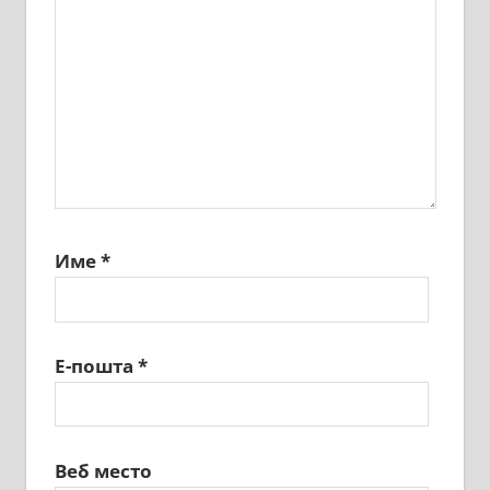
Име
*
Е-пошта
*
Веб место