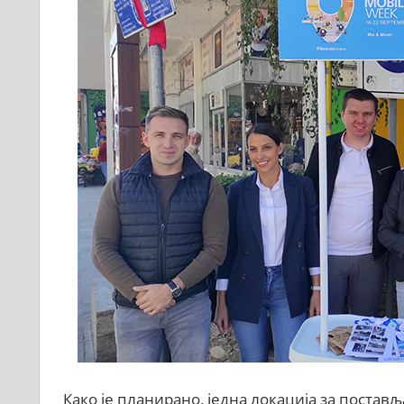
Како је планирано, једна локација за поста