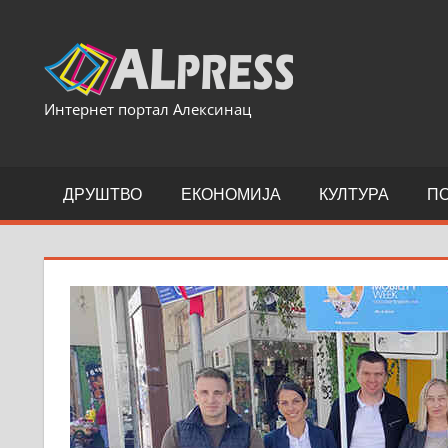
Skip
to
content
Интернет портал Алексинац
ДРУШТВО
ЕКОНОМИЈА
КУЛТУРА
П