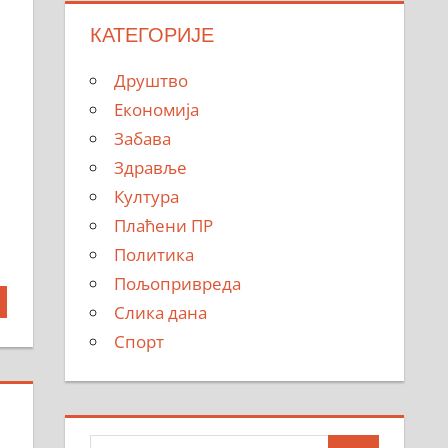
КАТЕГОРИЈЕ
Друштво
Економија
Забава
Здравље
Култура
Плаћени ПР
Политика
Пољопривреда
Слика дана
Спорт