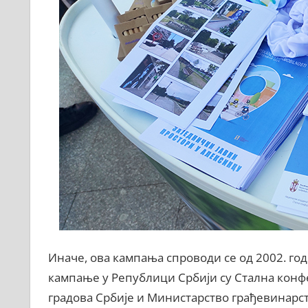
Иначе, ова кампања спроводи се од 2002. го
кампање у Републици Србији су Стална конф
градова Србије и Министарство грађевинарств