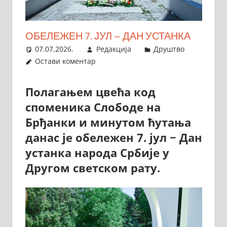
ОБЕЛЕЖЕН 7. ЈУЛ – ДАН УСТАНКА
07.07.2026.
Редакција
Друштво
Остави коментар
Полагањем цвећа код
споменика Слободе на
Брђанки и минутом ћутања
данас је обележен 7. јул − Дан
устанка народа Србије у
Другом светском рату.