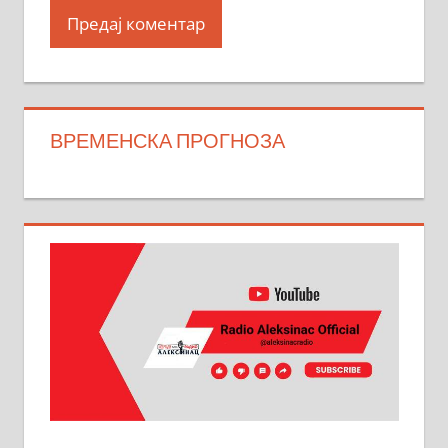
ВРЕМЕНСКА ПРОГНОЗА