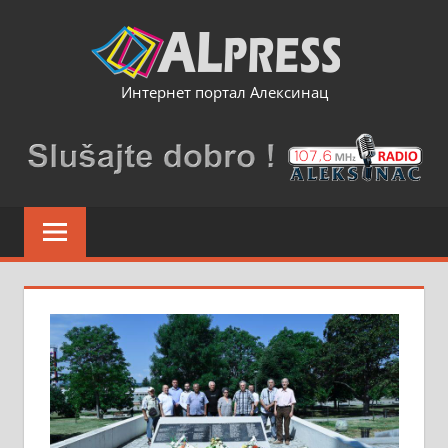
Skip
to
content
Интернет портал Алексинац