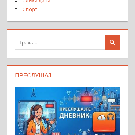
Слика дана
Спорт
Тражи:
Search
ПРЕСЛУШАЈ…