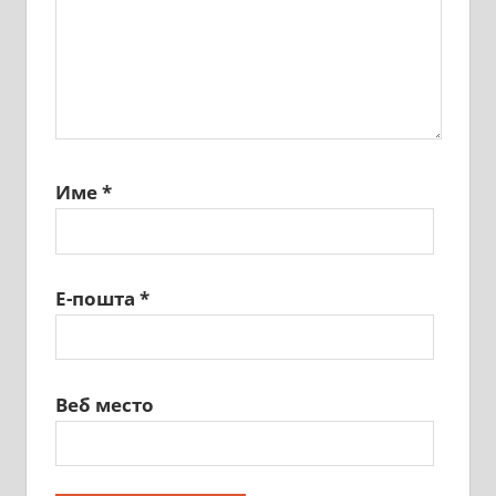
Име
*
Е-пошта
*
Веб место