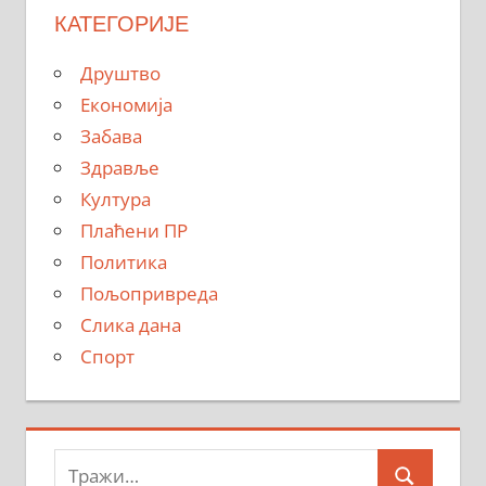
КАТЕГОРИЈЕ
Друштво
Економија
Забава
Здравље
Култура
Плаћени ПР
Политика
Пољопривреда
Слика дана
Спорт
Тражи: