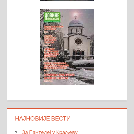
НАЈНОВИЈЕ ВЕСТИ
За Пантелеј у Краљеву