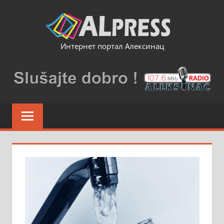
Skip
to
content
Интернет портал Алексинац