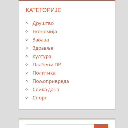
КАТЕГОРИЈЕ
Друштво
Економија
Забава
Здравље
Култура
Плаћени ПР
Политика
Пољопривреда
Слика дана
Спорт