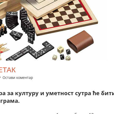
ЕТАК
Остави коментар
а за културу и уметност сутра ће бит
грама.