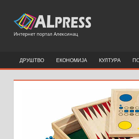
Skip
to
content
Интернет портал Алексинац
ДРУШТВО
ЕКОНОМИЈА
КУЛТУРА
П