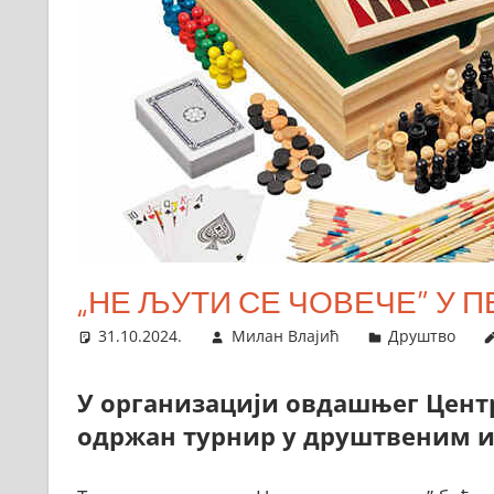
„НЕ ЉУТИ СЕ ЧОВЕЧЕ” У П
31.10.2024.
Милан Влајић
Друштво
У организацији овдашњег Центр
одржан турнир у друштвеним и