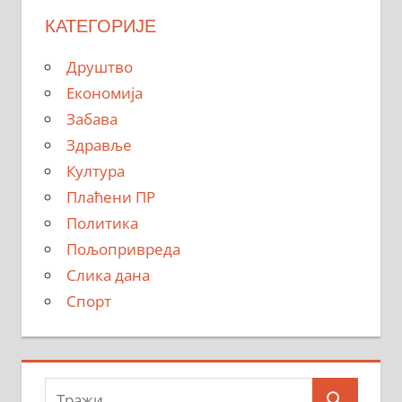
КАТЕГОРИЈЕ
Друштво
Економија
Забава
Здравље
Култура
Плаћени ПР
Политика
Пољопривреда
Слика дана
Спорт
Тражи: