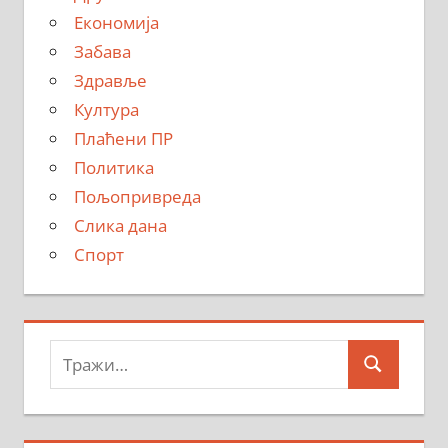
Економија
Забава
Здравље
Култура
Плаћени ПР
Политика
Пољопривреда
Слика дана
Спорт
Тражи:
Search