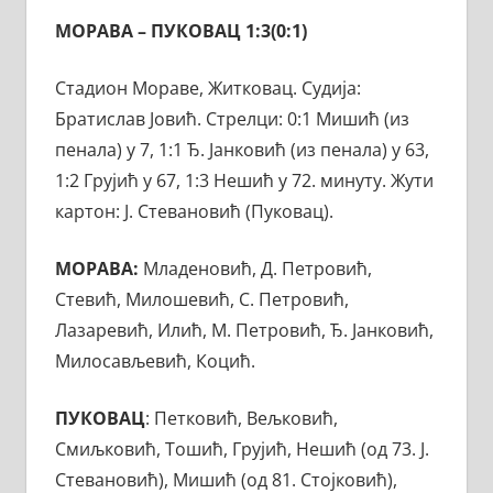
МОРАВА – ПУКОВАЦ 1:3(0:1)
Стадион Мораве, Житковац. Судија:
Братислав Јовић. Стрелци: 0:1 Мишић (из
пенала) у 7, 1:1 Ђ. Јанковић (из пенала) у 63,
1:2 Грујић у 67, 1:3 Нешић у 72. минуту. Жути
картон: Ј. Стевановић (Пуковац).
МОРАВА:
Младеновић, Д. Петровић,
Стевић, Милошевић, С. Петровић,
Лазаревић, Илић, М. Петровић, Ђ. Јанковић,
Милосављевић, Коцић.
ПУКОВАЦ
: Петковић, Вељковић,
Смиљковић, Тошић, Грујић, Нешић (од 73. Ј.
Стевановић), Мишић (од 81. Стојковић),