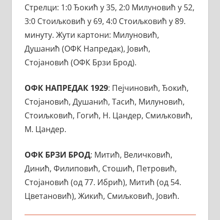
Стрелци: 1:0 Ђокић у 35, 2:0 Милуновић у 52,
3:0 Стоиљковић у 69, 4:0 Стоиљковић у 89.
минуту. Жути картони: Милуновић,
Душанић (ОФК Напредак), Јовић,
Стојановић (ОФК Брзи Брод).
ОФК НАПРЕДАК 1929
: Пејчиновић, Ђокић,
Стојановић, Душанић, Тасић, Милуновић,
Стоиљковић, Гогић, Н. Цандер, Смиљковић,
М. Цандер.
ОФК БРЗИ БРОД
: Митић, Величковић,
Динић, Филиповић, Стошић, Петровић,
Стојановић (од 77. Ибрић), Митић (од 54.
Цветановић), Жикић, Смиљковић, Јовић.