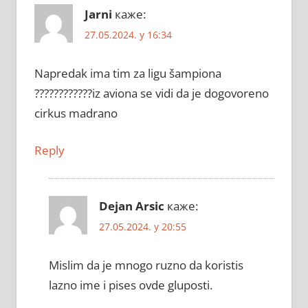
Jarni
каже:
27.05.2024. у 16:34
Napredak ima tim za ligu šampiona
????????????iz aviona se vidi da je dogovoreno
cirkus madrano
Reply
Dejan Arsic
каже:
27.05.2024. у 20:55
Mislim da je mnogo ruzno da koristis
lazno ime i pises ovde gluposti.