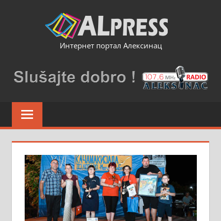
Skip
to
content
Интернет портал Алексинац