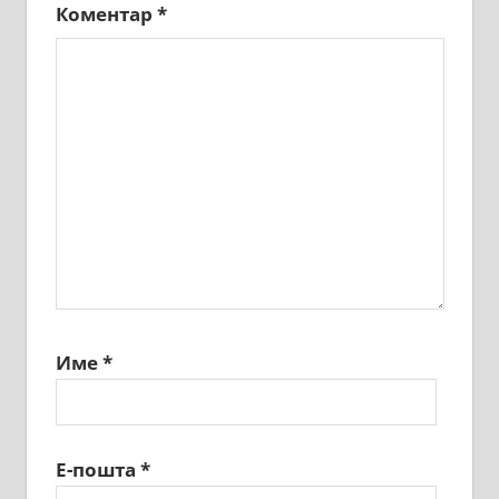
Коментар
*
Име
*
Е-пошта
*