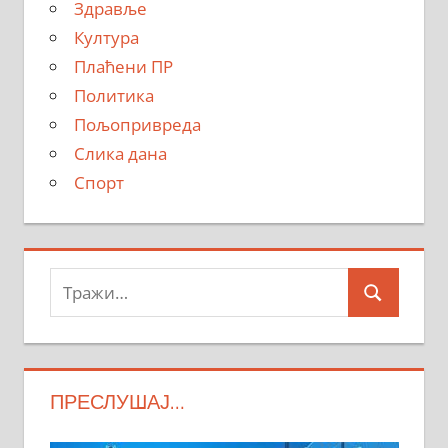
Здравље
Култура
Плаћени ПР
Политика
Пољопривреда
Слика дана
Спорт
Тражи:
Search
ПРЕСЛУШАЈ…