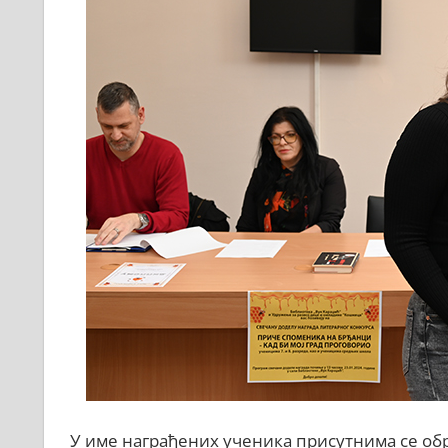
У име награђених ученика присутнима се обра