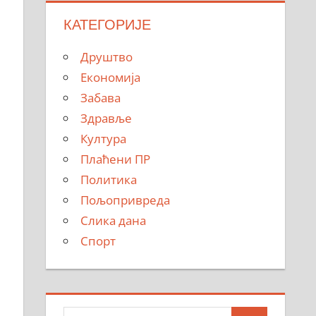
КАТЕГОРИЈЕ
Друштво
Економија
Забава
Здравље
Култура
Плаћени ПР
Политика
Пољопривреда
Слика дана
Спорт