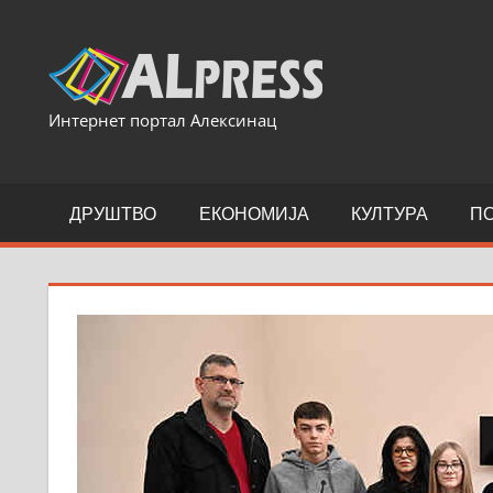
Skip
to
content
Интернет портал Алексинац
ДРУШТВО
ЕКОНОМИЈА
КУЛТУРА
П