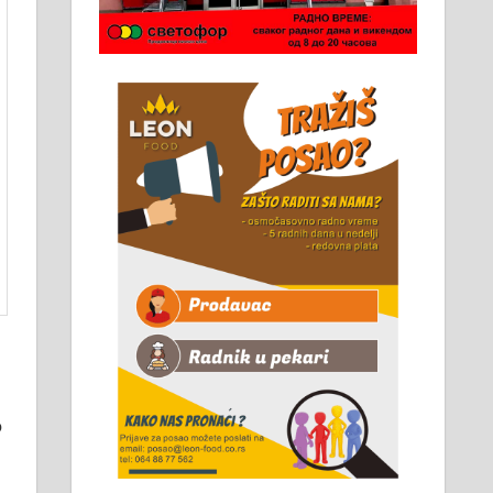
Чистим све врсте димњака.
061/32-13-445
о