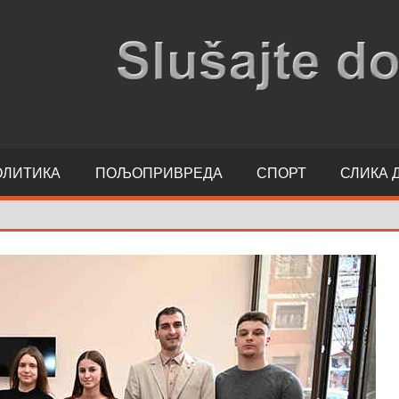
ОЛИТИКА
ПОЉОПРИВРЕДА
СПОРТ
СЛИКА 