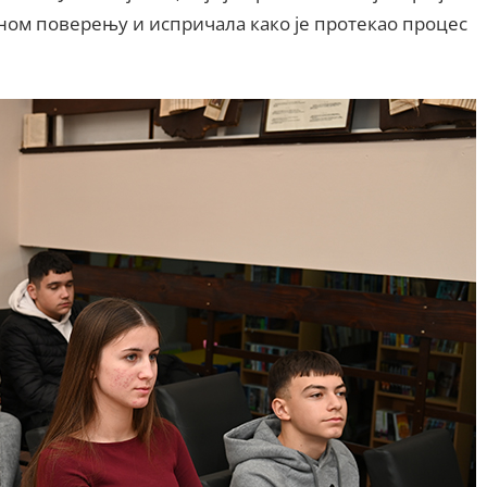
аном поверењу и испричала како је протекао процес