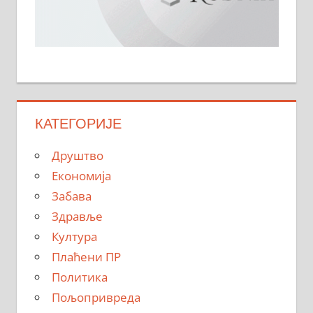
КАТЕГОРИЈЕ
Друштво
Економија
Забава
Здравље
Култура
Плаћени ПР
Политика
Пољопривреда