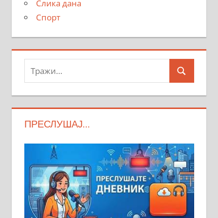
Слика дана
Спорт
Тражи:
Search
ПРЕСЛУШАЈ…