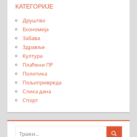
КАТЕГОРИЈЕ
Друштво
Економија
Забава
Здравље
Култура
Плаћени ПР
Политика
Пољопривреда
Слика дана
Спорт
Тражи: