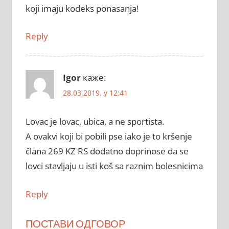
koji imaju kodeks ponasanja!
Reply
Igor
каже:
28.03.2019. у 12:41
Lovac je lovac, ubica, a ne sportista.
A ovakvi koji bi pobili pse iako je to kršenje
člana 269 KZ RS dodatno doprinose da se
lovci stavljaju u isti koš sa raznim bolesnicima
Reply
ПОСТАВИ ОДГОВОР