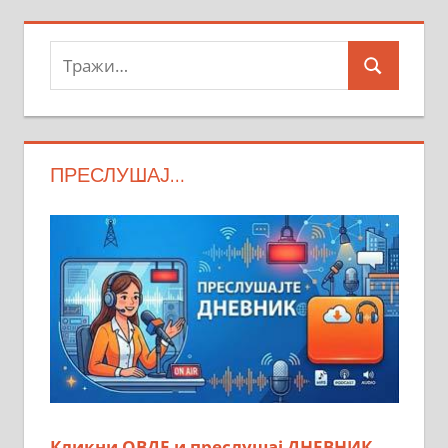
Тражи:
Search
ПРЕСЛУШАЈ…
Кликни ОВДЕ и преслушај ДНЕВНИК