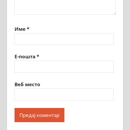
Име
*
Е-пошта
*
Веб место