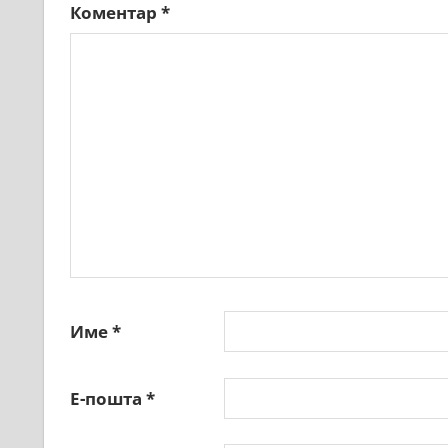
Коментар
*
Име
*
Е-пошта
*