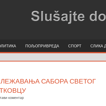
ОЛИТИКА
ПОЉОПРИВРЕДА
СПОРТ
СЛИКА 
ЕЛЕЖАВАЊА САБОРА СВЕТОГ
ИТКОВЦУ
тави коментар