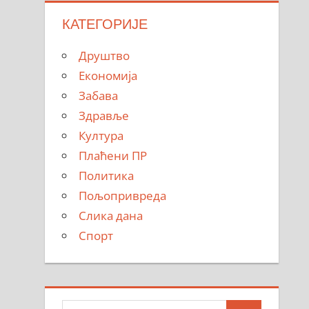
КАТЕГОРИЈЕ
Друштво
Економија
Забава
Здравље
Култура
Плаћени ПР
Политика
Пољопривреда
Слика дана
Спорт