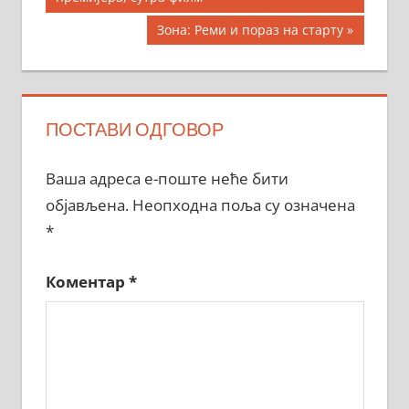
чланка
Next
Зона: Реми и пораз на старту
Post:
ПОСТАВИ ОДГОВОР
Ваша адреса е-поште неће бити
објављена.
Неопходна поља су означена
*
Коментар
*