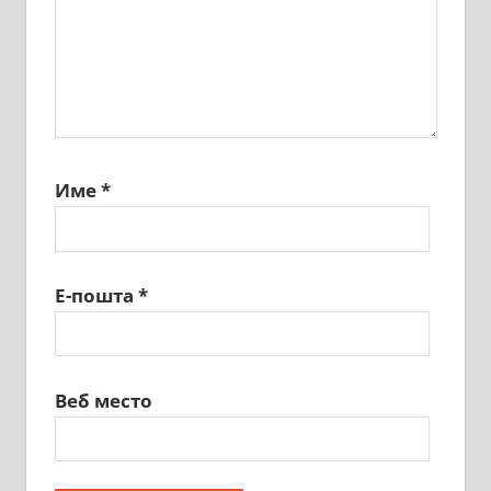
Име
*
Е-пошта
*
Веб место