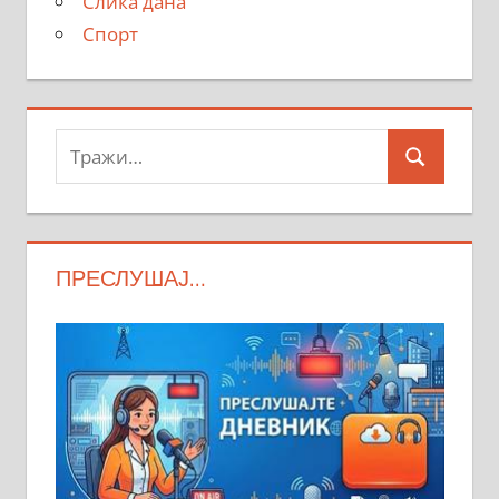
Слика дана
Спорт
Тражи:
Search
ПРЕСЛУШАЈ…