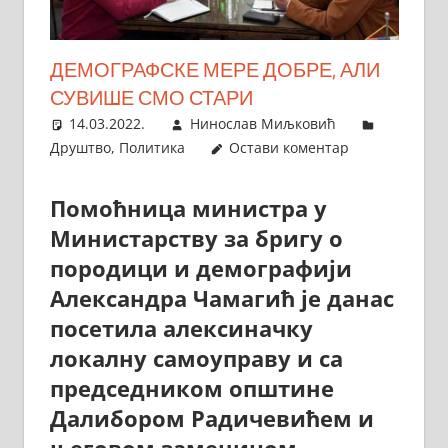
ДЕМОГРАФСКЕ МЕРЕ ДОБРЕ, АЛИ
СУВИШЕ СМО СТАРИ
14.03.2022.
Нинослав Миљковић
Друштво
,
Политика
Остави коментар
Помоћница министра у
Министарству за бригу о
породици и демографији
Александра Чамагић је данас
посетила алексиначку
локалну самоуправу и са
председником општине
Далибором Радичевићем и