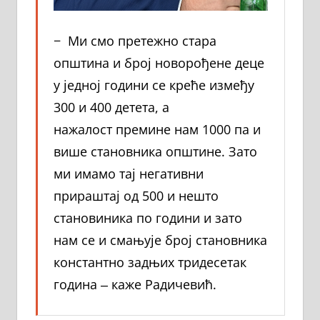
− Ми смо претежно стара
општина и број новорођене деце
у једној години се креће између
300 и 400 детета, а
нажалост премине нам 1000 па и
више становника општине. Зато
ми имамо тај негативни
прираштај од 500 и нешто
становиника по години и зато
нам се и смањује број становника
константно задњих тридесетак
година ‒ каже Радичевић.