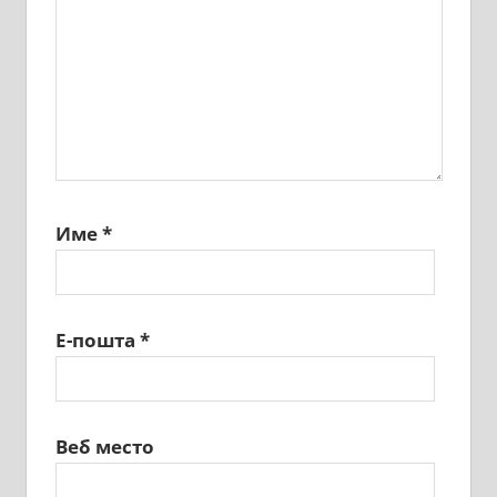
Име
*
Е-пошта
*
Веб место