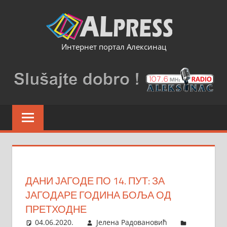
Skip
to
content
Интернет портал Алексинац
ДАНИ ЈАГОДЕ ПО 14. ПУТ: ЗА
ЈАГОДАРЕ ГОДИНА БОЉА ОД
ПРЕТХОДНЕ
04.06.2020.
Јелена Радовановић