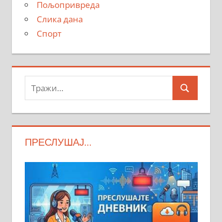
Пољопривреда
Слика дана
Спорт
Тражи:
Search
ПРЕСЛУШАЈ…