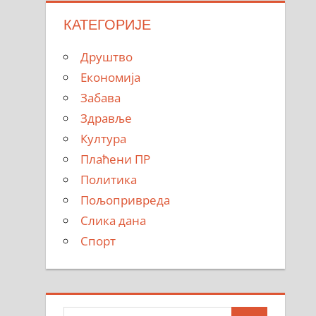
КАТЕГОРИЈЕ
Друштво
Економија
Забава
Здравље
Култура
Плаћени ПР
Политика
Пољопривреда
Слика дана
Спорт