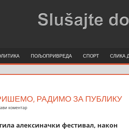
ОЛИТИКА
ПОЉОПРИВРЕДА
СПОРТ
СЛИКА 
РИШЕМО, РАДИМО ЗА ПУБЛИКУ
ави коментар
атила алексиначки фестивал, након