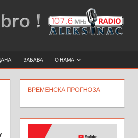
ДАНА
ЗАБАВА
О НАМА
ВРЕМЕНСКА ПРОГНОЗА
у