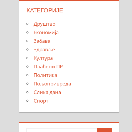
КАТЕГОРИЈЕ
Друштво
Економија
Забава
Здравље
Култура
Плаћени ПР
Политика
Пољопривреда
Слика дана
Спорт