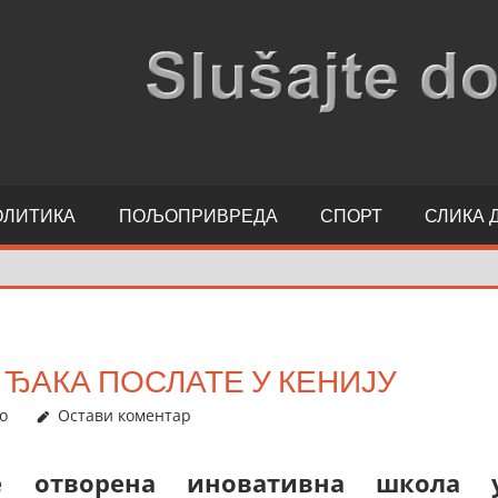
ОЛИТИКА
ПОЉОПРИВРЕДА
СПОРТ
СЛИКА 
ЂАКА ПОСЛАТЕ У КЕНИЈУ
о
Остави коментар
е отворена иновативна школа 