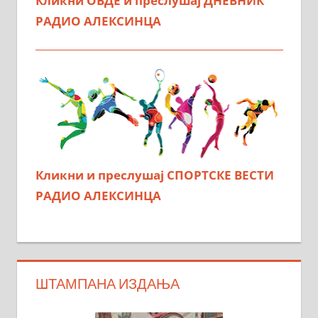
Кликни ОВДЕ и преслушај ДНЕВНИК
РАДИО АЛЕКСИНЦА
Кликни и преслушај СПОРТСКЕ ВЕСТИ
РАДИО АЛЕКСИНЦА
ШТАМПАНА ИЗДАЊА