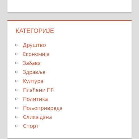
КАТЕГОРИЈЕ
Друштво
Економија
Забава
Здравље
Култура
Плаћени ПР
Политика
Пољопривреда
Слика дана
Спорт