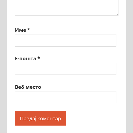
Име
*
Е-пошта
*
Веб место