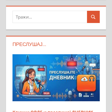
Тражи:
Search
ПРЕСЛУШАЈ…