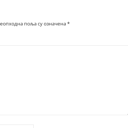
еопходна поља су означена
*