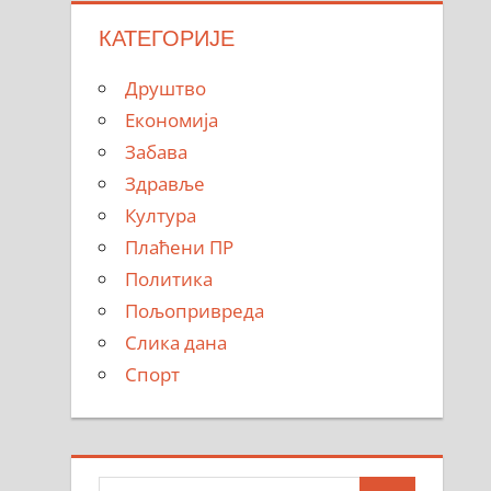
КАТЕГОРИЈЕ
Друштво
Економија
Забава
Здравље
Култура
Плаћени ПР
Политика
Пољопривреда
Слика дана
Спорт