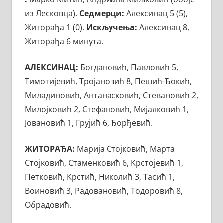
из Лесковца).
Седмерци:
Алексинац 5 (5),
Житорађа 1 (0).
Искључења:
Алексинац 8,
Житорађа 6 минута.
АЛЕКСИНАЦ:
Богдановић, Павловић 5,
Тимотијевић, Тројановић 8, Пешић-Ђокић,
Миладиновић, Антанасковић, Стевановић 2,
Милојковић 2, Стефановић, Мијалковић 1,
Јовановић 1, Грујић 6, Ђорђевић.
ЖИТОРАЂА:
Марија Стојковић, Марта
Стојковић, Стаменковић 6, Крстојевић 1,
Петковић, Крстић, Николић 3, Тасић 1,
Воиновић 3, Радовановић, Тодоровић 8,
Обрадовић.