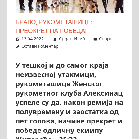
БРАВО, РУКОМЕТАШИЦЕ:
ПРЕОКРЕТ ПА ПОБЕДА!
12.04.2022.
Срђан Илић
Спорт
Остави коментар
У тешкој и до самог краја
неизвесној утакмици,
рукометашице Женског
рукометног клуба Алексинац
успеле су да, након ремија на
полувремену и заостатка од
пет голова, начине прекрет и
победе одличну екиипу