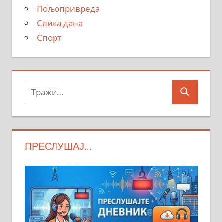
Пољопривреда
Слика дана
Спорт
Тражи:
Search
ПРЕСЛУШАЈ…