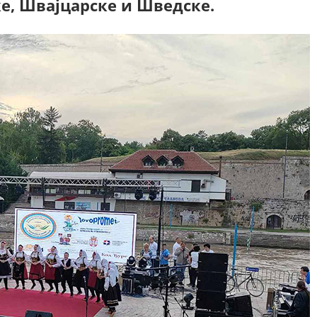
ке, Швајцарске и Шведске.