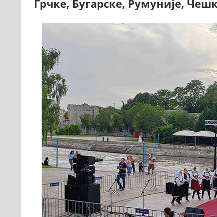
Грчке, Бугарске, Румуније, Чеш