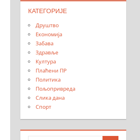
КАТЕГОРИЈЕ
Друштво
Економија
Забава
Здравље
Култура
Плаћени ПР
Политика
Пољопривреда
Слика дана
Спорт