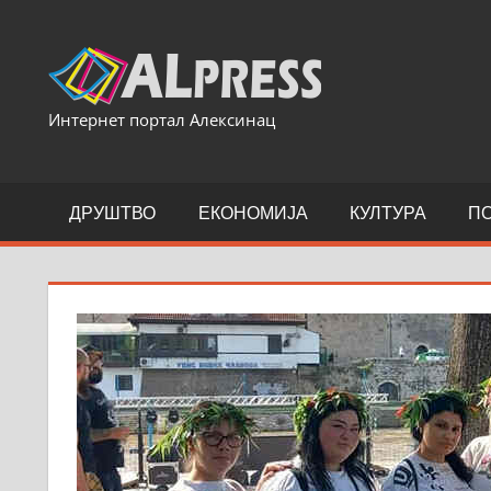
Skip
to
content
Интернет портал Алексинац
ДРУШТВО
ЕКОНОМИЈА
КУЛТУРА
П