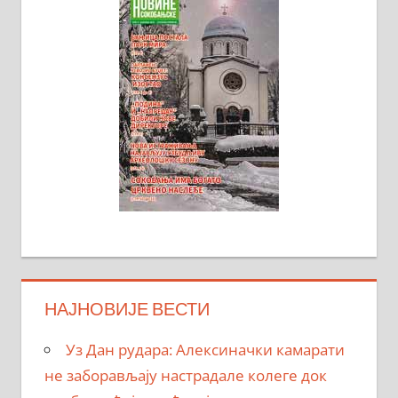
НАЈНОВИЈЕ ВЕСТИ
Уз Дан рудара: Алексиначки камарати
не заборављају настрадале колеге док