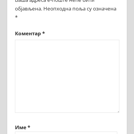
објављена.
Неопходна поља су означена
*
Коментар
*
Име
*