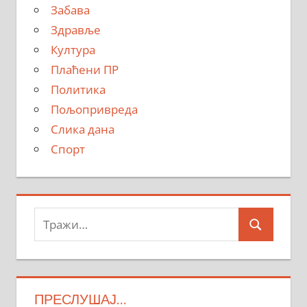
Забава
Здравље
Култура
Плаћени ПР
Политика
Пољопривреда
Слика дана
Спорт
Тражи:
Search
ПРЕСЛУШАЈ…