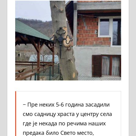
− Пре неких 5-6 година засадили
смо садницу храста у центру села
где је некада по речима наших
предака било Свето место,