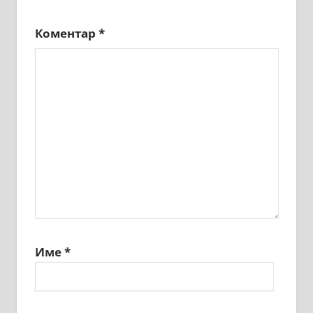
Коментар
*
Име
*