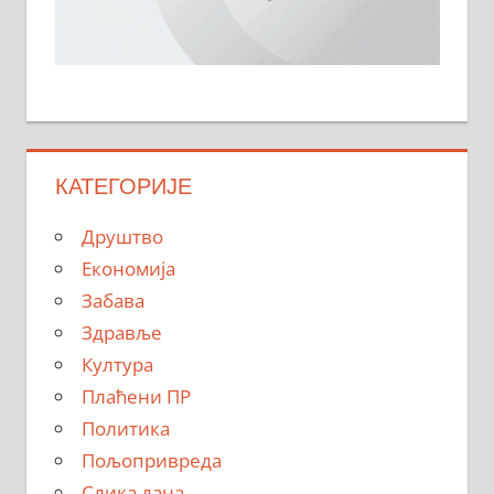
КАТЕГОРИЈЕ
Друштво
Економија
Забава
Здравље
Култура
Плаћени ПР
Политика
Пољопривреда
Слика дана