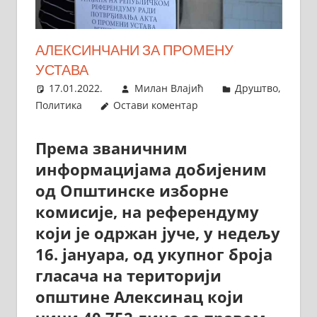
АЛЕКСИНЧАНИ ЗА ПРОМЕНУ
УСТАВА
17.01.2022.
Милан Влајић
Друштво
,
Политика
Остави коментар
Према званичним
информацијама добијеним
од Општинске изборне
комисије, на референдуму
који је одржан јуче, у недељу
16. јануара, од укупног броја
гласача на територији
општине Алексинац који