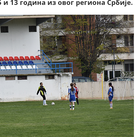
и 13 година из овог региона Србије.