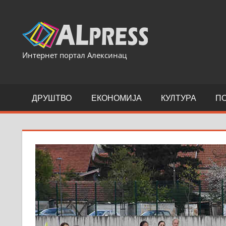
Skip
to
content
Интернет портал Алексинац
ДРУШТВО
ЕКОНОМИЈА
КУЛТУРА
П