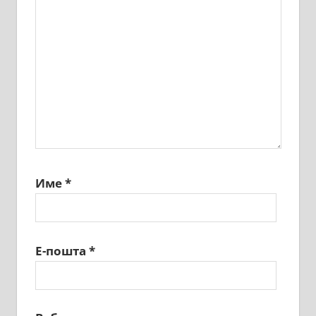
Име
*
Е-пошта
*