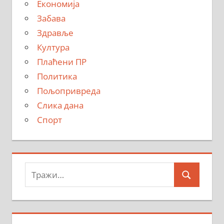
Економија
Забава
Здравље
Култура
Плаћени ПР
Политика
Пољопривреда
Слика дана
Спорт
Тражи:
Search