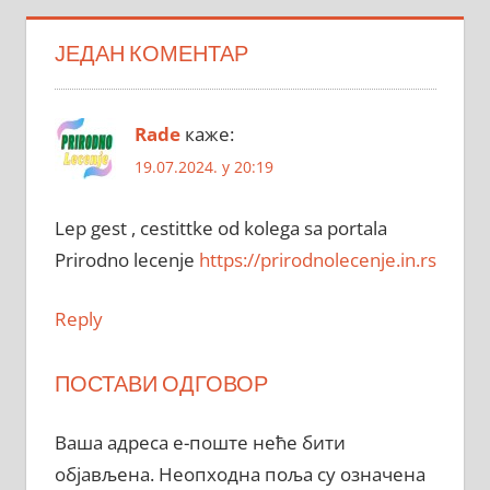
ЈЕДАН КОМЕНТАР
Rade
каже:
19.07.2024. у 20:19
Lep gest , cestittke od kolega sa portala
Prirodno lecenje
https://prirodnolecenje.in.rs
Reply
ПОСТАВИ ОДГОВОР
Ваша адреса е-поште неће бити
објављена.
Неопходна поља су означена