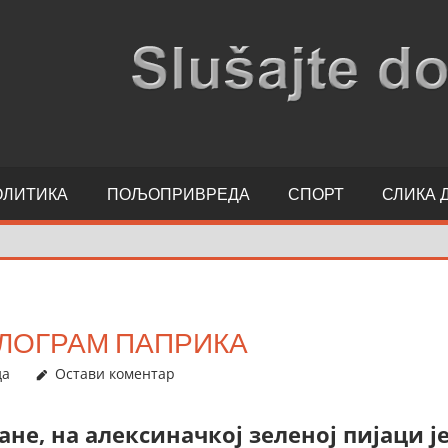
ОЛИТИКА
ПОЉОПРИВРЕДА
СПОРТ
СЛИКА 
ИЛОГРАМ ПАПРИКА
да
Остави коментар
ане, на алексиначкој зеленој пијаци ј