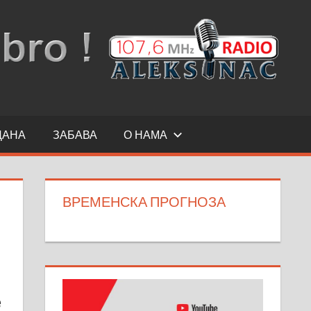
ДАНА
ЗАБАВА
О НАМА
ВРЕМЕНСКА ПРОГНОЗА
е