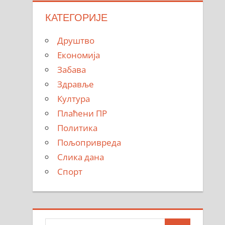
КАТЕГОРИЈЕ
Друштво
Економија
Забава
Здравље
Култура
Плаћени ПР
Политика
Пољопривреда
Слика дана
Спорт