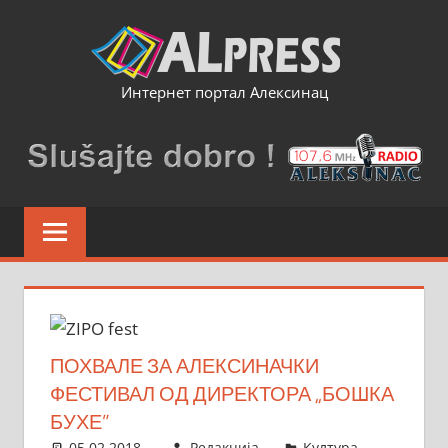
Skip
to
content
Интернет портал Алексинац
ПОХВАЛЕ ЗА АЛЕКСИНАЧКИ
ФЕСТИВАЛ ОД ДИРЕКТОРА „БОШКА
БУХЕ”
05.02.2018.
Редакција
Култура