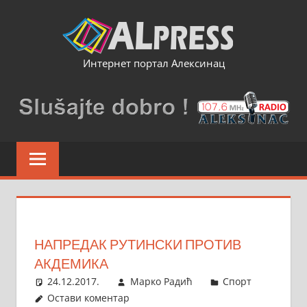
Skip
to
content
Интернет портал Алексинац
НАПРЕДАК РУТИНСКИ ПРОТИВ
АКДЕМИКА
24.12.2017.
Марко Радић
Спорт
Остави коментар