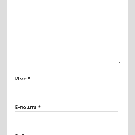
Име
*
Е-пошта
*