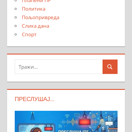
Плаћени ПР
Политика
Пољопривреда
Слика дана
Спорт
Тражи:
Search
ПРЕСЛУШАЈ…