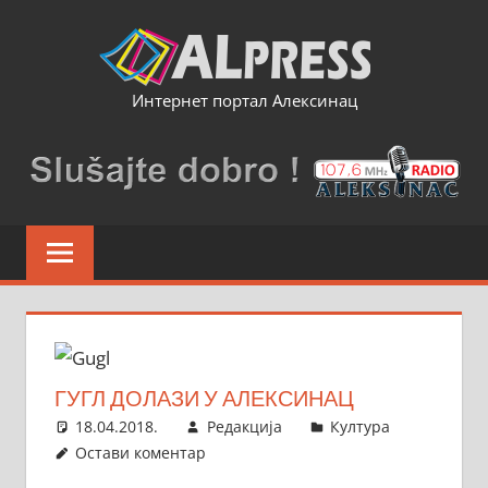
Skip
to
content
Интернет портал Алексинац
ГУГЛ ДОЛАЗИ У АЛЕКСИНАЦ
18.04.2018.
Редакција
Култура
Остави коментар