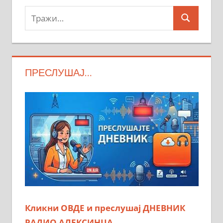
Тражи:
Search
ПРЕСЛУШАЈ…
Кликни ОВДЕ и преслушај ДНЕВНИК
РАДИО АЛЕКСИНЦА