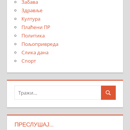
Забава
Здравље
Култура
Плаћени ПР
Политика
Пољопривреда
Слика дана
Спорт
Тражи:
Search
ПРЕСЛУШАЈ…