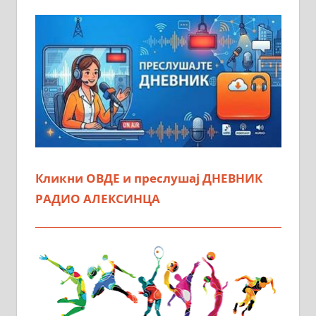
Кликни ОВДЕ и преслушај ДНЕВНИК
РАДИО АЛЕКСИНЦА