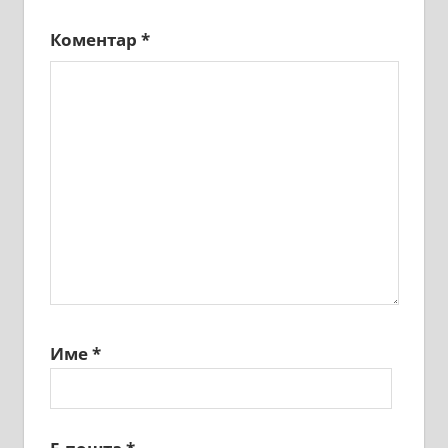
Коментар
*
Име
*