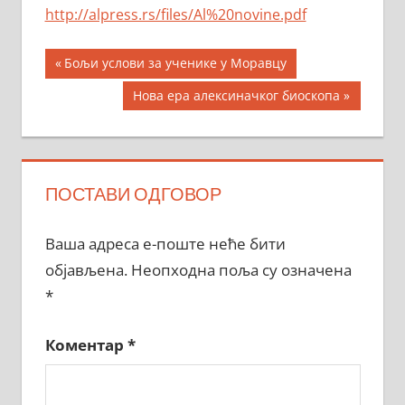
http://alpress.rs/files/Al%20novine.pdf
Кретање
Previous
Бољи услови за ученике у Моравцу
Post:
чланка
Next
Нова ера алексиначког биоскопа
Post:
ПОСТАВИ ОДГОВОР
Ваша адреса е-поште неће бити
објављена.
Неопходна поља су означена
*
Коментар
*