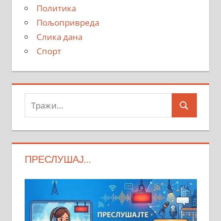
Политика
Пољопривреда
Слика дана
Спорт
Тражи:
Search
ПРЕСЛУШАЈ…